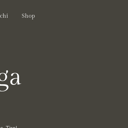
chi
Shop
ga