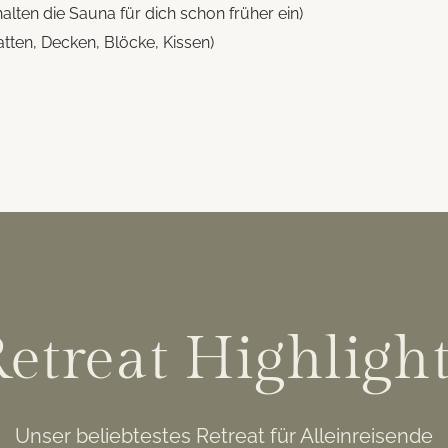
lten die Sauna für dich schon früher ein)
ten, Decken, Blöcke, Kissen)
etreat Highligh
Unser beliebtestes Retreat für Alleinreisende