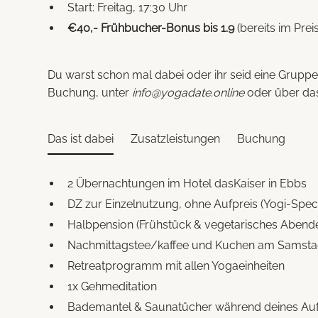
Start: Freitag, 17:30 Uhr
€40,- Frühbucher-Bonus bis 1.9
(bereits im Prei
Du warst schon mal dabei oder ihr seid eine Gruppe
Buchung, unter
info@yogadate.online
oder über d
Das ist dabei
Zusatzleistungen
Buchung
2 Übernachtungen im Hotel dasKaiser in Ebbs
DZ zur Einzelnutzung, ohne Aufpreis (Yogi-Speci
Halbpension (Frühstück & vegetarisches Abend
Nachmittagstee/kaffee und Kuchen am Samst
Retreatprogramm mit allen Yogaeinheiten
1x Gehmeditation
Bademantel & Saunatücher während deines Auf