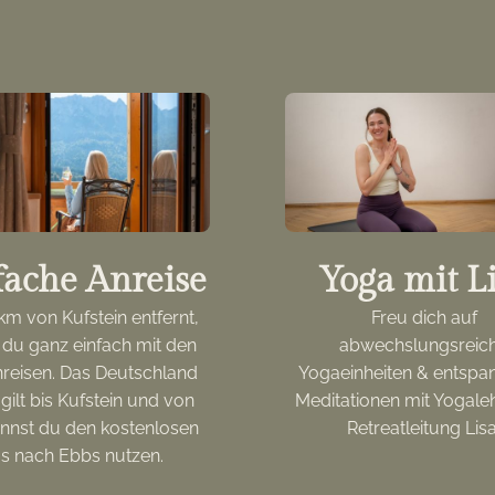
fache Anreise
Yoga mit L
km von Kufstein entfernt,
Freu dich auf
 du ganz einfach mit den
abwechslungsreic
anreisen. Das Deutschland
Yogaeinheiten & entsp
 gilt bis Kufstein und von
Meditationen mit Yogaleh
annst du den kostenlosen
Retreatleitung Lisa
s nach Ebbs nutzen.