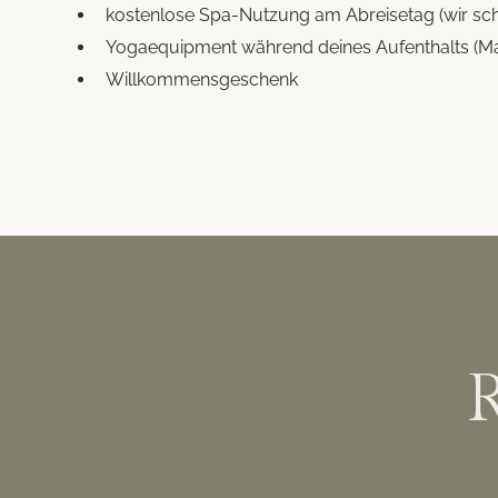
kostenlose Spa-Nutzung am Abreisetag (wir scha
Yogaequipment während deines Aufenthalts (Mat
Willkommensgeschenk
R